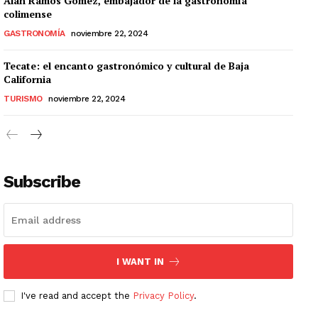
Alan Ramos Gómez, embajador de la gastronomía
colimense
GASTRONOMÍA
noviembre 22, 2024
Tecate: el encanto gastronómico y cultural de Baja
California
TURISMO
noviembre 22, 2024
Subscribe
I WANT IN
I've read and accept the
Privacy Policy
.