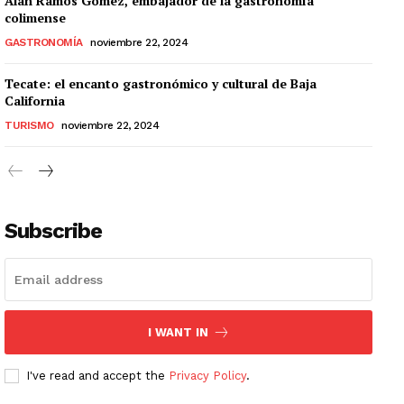
Alan Ramos Gómez, embajador de la gastronomía
colimense
GASTRONOMÍA
noviembre 22, 2024
Tecate: el encanto gastronómico y cultural de Baja
California
TURISMO
noviembre 22, 2024
Subscribe
I WANT IN
I've read and accept the
Privacy Policy
.