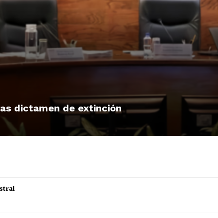
tras dictamen de extinción
stral