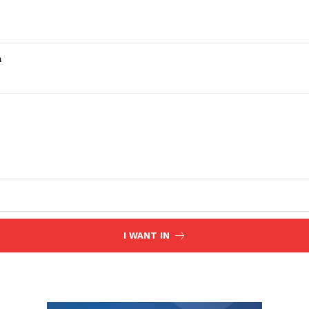
a
I WANT IN