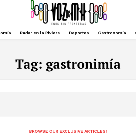
nomía
Radar en la Riviera
Deportes
Gastronomía
Tag:
gastronimía
BROWSE OUR EXCLUSIVE ARTICLES!