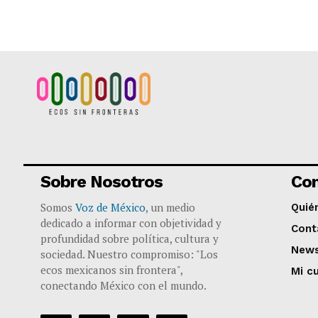
Sobre Nosotros
Co
Somos
Voz de México
, un medio
Quié
dedicado a informar con objetividad y
Cont
profundidad sobre política, cultura y
News
sociedad. Nuestro compromiso: "Los
ecos mexicanos sin frontera",
Mi c
conectando México con el mundo.