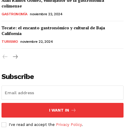
Alan Ramos Gómez, embajador de la gastronomía
colimense
GASTRONOMÍA
noviembre 22, 2024
Tecate: el encanto gastronómico y cultural de Baja
California
TURISMO
noviembre 22, 2024
Subscribe
I WANT IN
I've read and accept the
Privacy Policy
.