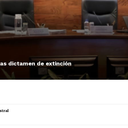
tras dictamen de extinción
stral