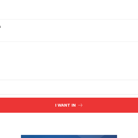
a
I WANT IN