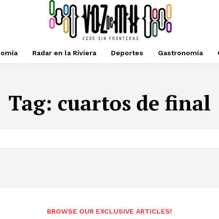
nomía
Radar en la Riviera
Deportes
Gastronomía
Tag:
cuartos de final
BROWSE OUR EXCLUSIVE ARTICLES!