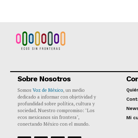
Sobre Nosotros
Co
Somos
Voz de México
, un medio
Quié
dedicado a informar con objetividad y
Cont
profundidad sobre política, cultura y
News
sociedad. Nuestro compromiso: "Los
ecos mexicanos sin frontera",
Mi c
conectando México con el mundo.