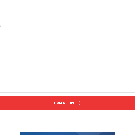
a
I WANT IN