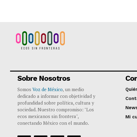
Sobre Nosotros
Co
Somos
Voz de México
, un medio
Quié
dedicado a informar con objetividad y
Cont
profundidad sobre política, cultura y
News
sociedad. Nuestro compromiso: "Los
ecos mexicanos sin frontera",
Mi c
conectando México con el mundo.