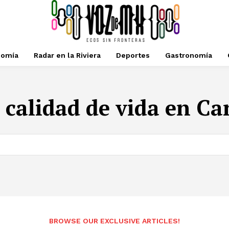
nomía
Radar en la Riviera
Deportes
Gastronomía
:
calidad de vida en C
BROWSE OUR EXCLUSIVE ARTICLES!