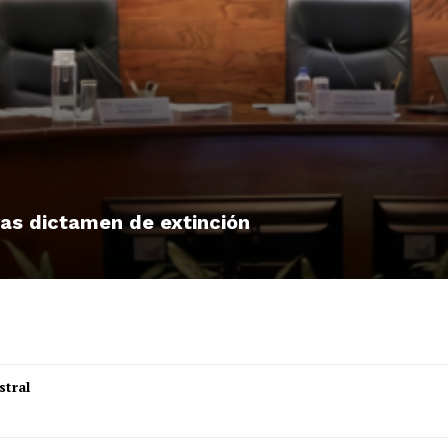
tras dictamen de extinción
stral