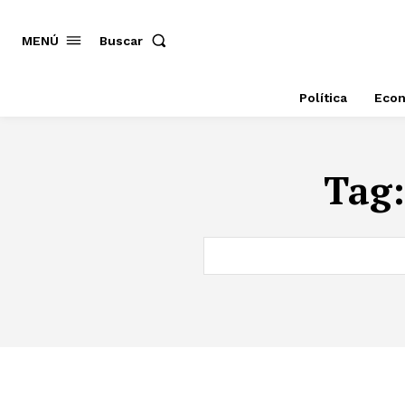
MENÚ
Buscar
Política
Eco
Tag