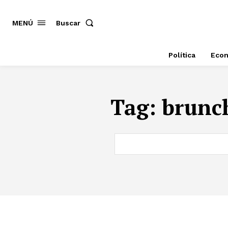
MENÚ
Buscar
Política
Eco
Tag:
brunch