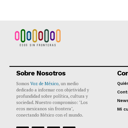
Sobre Nosotros
Co
Somos
Voz de México
, un medio
Quié
dedicado a informar con objetividad y
Cont
profundidad sobre política, cultura y
News
sociedad. Nuestro compromiso: "Los
ecos mexicanos sin frontera",
Mi c
conectando México con el mundo.