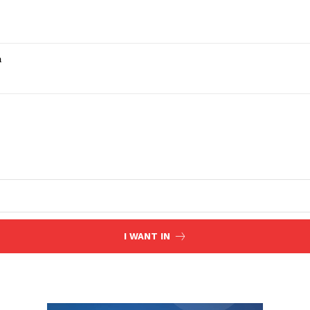
a
I WANT IN