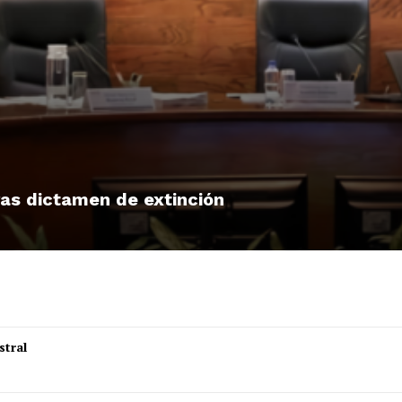
tras dictamen de extinción
stral