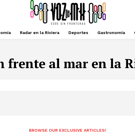
nomía
Radar en la Riviera
Deportes
Gastronomía
 frente al mar en la 
BROWSE OUR EXCLUSIVE ARTICLES!