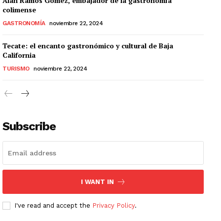
Alan Ramos Gómez, embajador de la gastronomía
colimense
GASTRONOMÍA
noviembre 22, 2024
Tecate: el encanto gastronómico y cultural de Baja
California
TURISMO
noviembre 22, 2024
Subscribe
I WANT IN
I've read and accept the
Privacy Policy
.