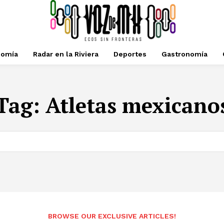
nomía
Radar en la Riviera
Deportes
Gastronomía
Tag:
Atletas mexicano
BROWSE OUR EXCLUSIVE ARTICLES!