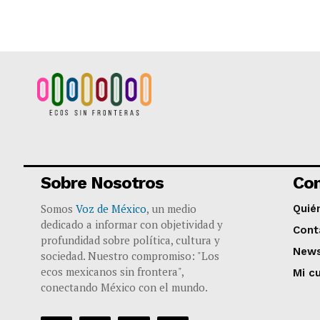
Sobre Nosotros
Co
Somos
Voz de México
, un medio
Quié
dedicado a informar con objetividad y
Cont
profundidad sobre política, cultura y
News
sociedad. Nuestro compromiso: "Los
ecos mexicanos sin frontera",
Mi c
conectando México con el mundo.