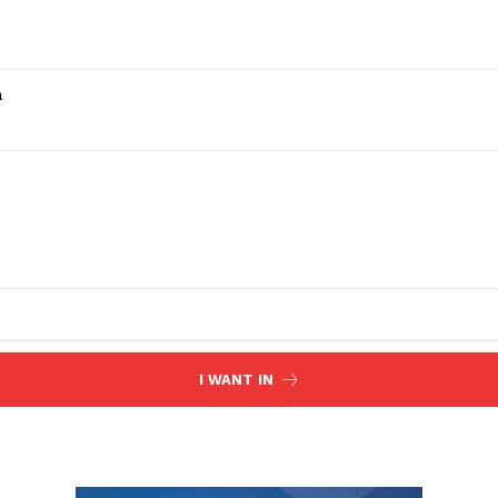
a
I WANT IN