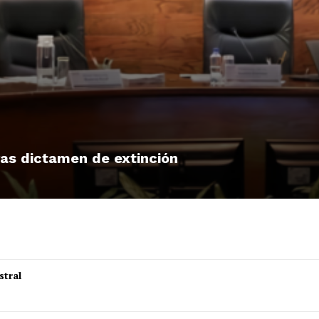
tras dictamen de extinción
stral