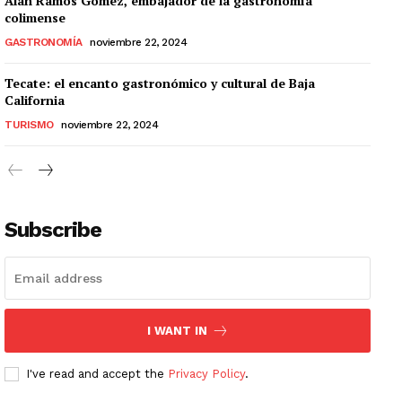
Alan Ramos Gómez, embajador de la gastronomía
colimense
GASTRONOMÍA
noviembre 22, 2024
Tecate: el encanto gastronómico y cultural de Baja
California
TURISMO
noviembre 22, 2024
Subscribe
I WANT IN
I've read and accept the
Privacy Policy
.